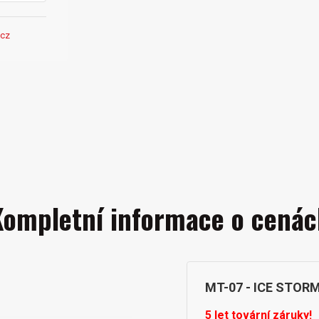
cz
Kompletní informace o cenác
MT-07 - ICE STOR
5 let tovární záruky!