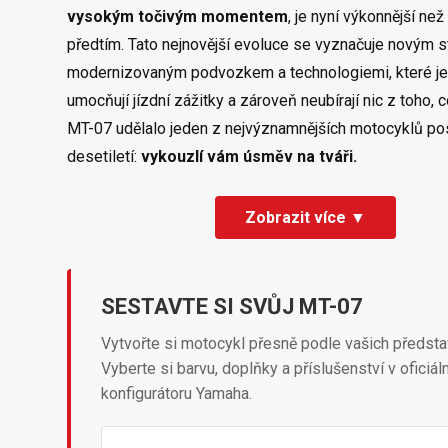
vysokým točivým momentem
, je nyní výkonnější než
předtím. Tato nejnovější evoluce se vyznačuje novým s
modernizovaným podvozkem a technologiemi, které je
umocňují jízdní zážitky a zároveň neubírají nic z toho,
MT-07 udělalo jeden z nejvýznamnějších motocyklů po
desetiletí:
vykouzlí vám úsměv na tváři.
Zobrazit více ▼
SESTAVTE SI SVŮJ MT-07
Vytvořte si motocykl přesně podle vašich předsta
Vyberte si barvu, doplňky a příslušenství v oficiál
konfigurátoru Yamaha.