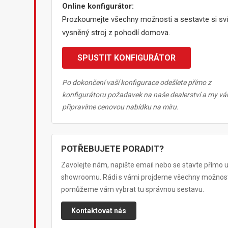
Online konfigurátor:
Prozkoumejte všechny možnosti a sestavte si sv
vysněný stroj z pohodlí domova.
SPUSTIT KONFIGURÁTOR
Po dokončení vaší konfigurace odešlete přímo z
konfigurátoru požadavek na naše dealerství a my v
připravíme cenovou nabídku na míru.
POTŘEBUJETE PORADIT?
Zavolejte nám, napište email nebo se stavte přímo 
showroomu. Rádi s vámi projdeme všechny možnost
pomůžeme vám vybrat tu správnou sestavu.
Kontaktovat nás