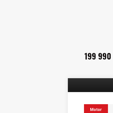
199 990
Motor