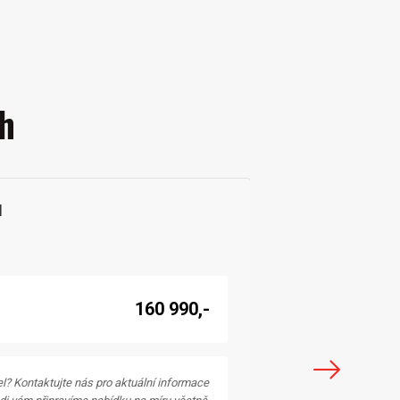
h
M
160 990,-
l? Kontaktujte nás pro aktuální informace