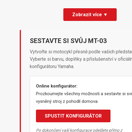
Zobrazit více ▼
SESTAVTE SI SVŮJ MT-03
Vytvořte si motocykl přesně podle vašich předsta
Vyberte si barvu, doplňky a příslušenství v oficiál
konfigurátoru Yamaha.
Online konfigurátor:
Prozkoumejte všechny možnosti a sestavte si sv
vysněný stroj z pohodlí domova.
SPUSTIT KONFIGURÁTOR
Po dokončení vaší konfigurace odešlete přímo z