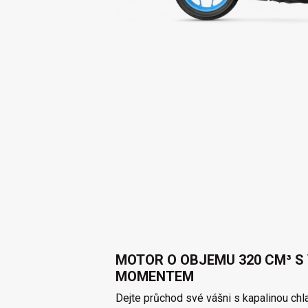
MOTOR O OBJEMU 320 CM³ S
MOMENTEM
Dejte průchod své vášni s kapalinou c