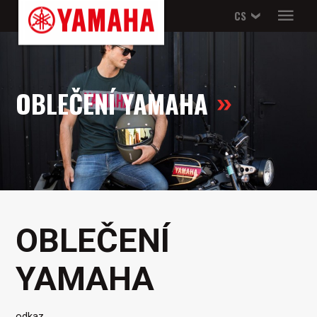
CS
OBLEČENÍ YAMAHA
OBLEČENÍ
YAMAHA
odkaz