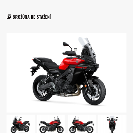
BROŽŮRA KE STAŽENÍ