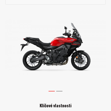
1
2
Klíčové vlastnosti