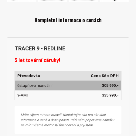
Kompletní informace o cenách
TRACER 9 - REDLINE
5 let tovární záruky!
Převodovka
Cena Kč s DPH
6stupňová manuální
305 990,-
Y-AMT
335 990,-
Máte zájem o tento model? Kontaktujte nás pro aktuální
informace o ceně a dostupnosti. Rádi vám připravíme nabídku
na míru včetně možností financování a pojištění.