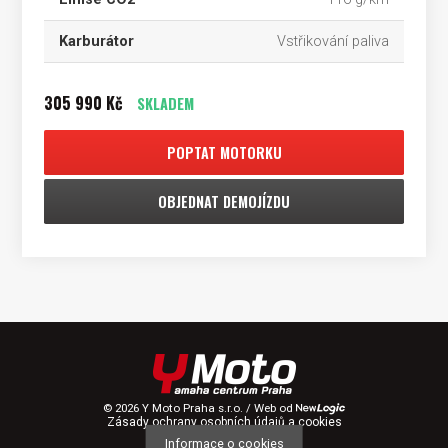
Karburátor
Vstřikování paliva
305 990 Kč
SKLADEM
POPTAT MOTORKU
OBJEDNAT DEMOJÍZDU
© 2026 Y Moto Praha s.r.o. / Web od
Zásady ochrany osobních údajů a cookies