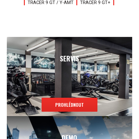
TRACER 9 GT / Y-AMT
TRACER 9 GT+
SERVIS
PROHLÉDNOUT
DEMO