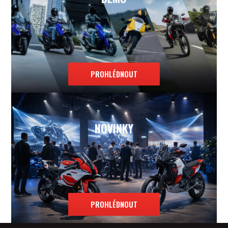
PROHLÉDNOUT
NOVINKY
PROHLÉDNOUT