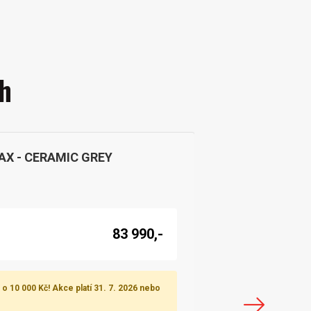
h
AX - CERAMIC GREY
83 990,-
o 10 000 Kč! Akce platí 31. 7. 2026 nebo