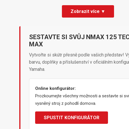
Zobrazit více ▼
SESTAVTE SI SVŮJ NMAX 125 TE
MAX
Vytvořte si skútr přesně podle vašich představ! V
barvu, doplňky a příslušenství v oficiálním konfigu
Yamaha.
Online konfigurátor:
Prozkoumejte všechny možnosti a sestavte si sv
vysněný stroj z pohodlí domova.
SPUSTIT KONFIGURÁTOR