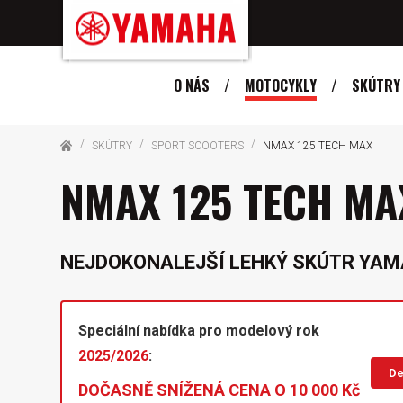
O NÁS
MOTOCYKLY
SKÚTRY
SKÚTRY
SPORT SCOOTERS
NMAX 125 TECH MAX
NMAX 125 TECH MA
NEJDOKONALEJŠÍ LEHKÝ SKÚTR YA
Speciální nabídka pro modelový rok
2025/2026
:
De
DOČASNĚ SNÍŽENÁ CENA O 10 000 Kč