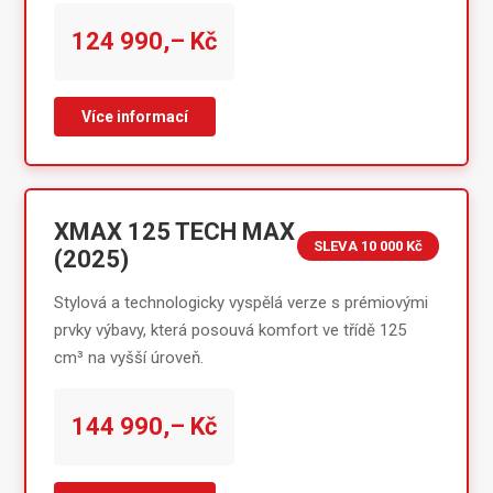
124 990,– Kč
Více informací
XMAX 125 TECH MAX
SLEVA 10 000 Kč
(2025)
Stylová a technologicky vyspělá verze s prémiovými
prvky výbavy, která posouvá komfort ve třídě 125
cm³ na vyšší úroveň.
144 990,– Kč