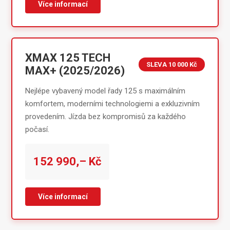
Více informací
XMAX 125 TECH
SLEVA 10 000 Kč
MAX+ (2025/2026)
Nejlépe vybavený model řady 125 s maximálním
komfortem, moderními technologiemi a exkluzivním
provedením. Jízda bez kompromisů za každého
počasí.
152 990,– Kč
Více informací