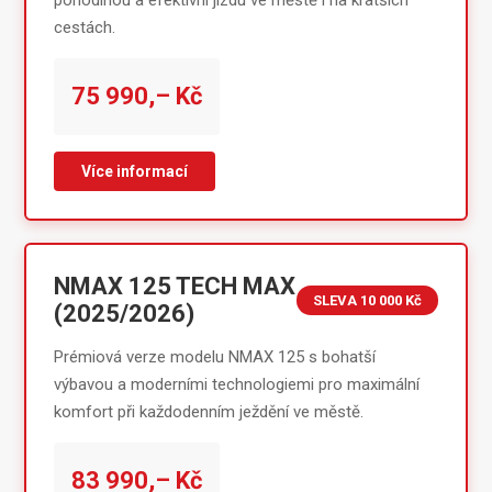
pohodlnou a efektivní jízdu ve městě i na kratších
cestách.
75 990,– Kč
Více informací
NMAX 125 TECH MAX
SLEVA 10 000 Kč
(2025/2026)
Prémiová verze modelu NMAX 125 s bohatší
výbavou a moderními technologiemi pro maximální
komfort při každodenním ježdění ve městě.
83 990,– Kč