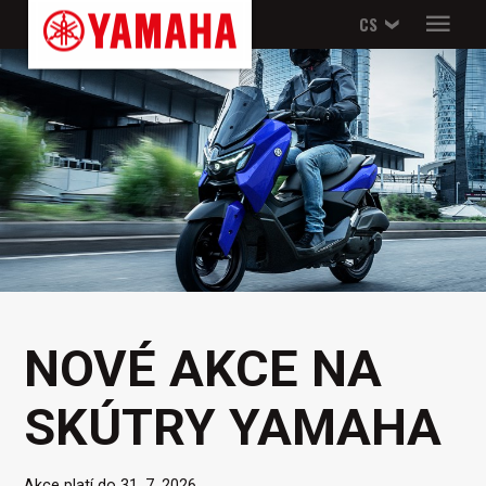
CS
NOVÉ AKCE NA
SKÚTRY YAMAHA
Akce platí do 31. 7. 2026