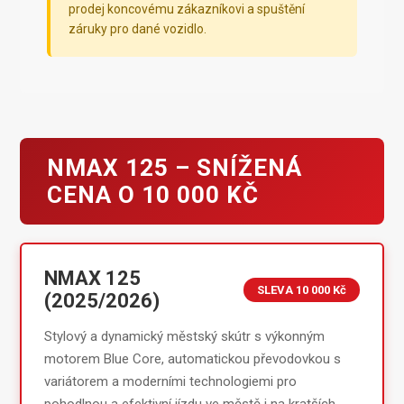
prodej koncovému zákazníkovi a spuštění
záruky pro dané vozidlo.
NMAX 125 – SNÍŽENÁ
CENA O 10 000 KČ
NMAX 125
SLEVA 10 000 Kč
(2025/2026)
Stylový a dynamický městský skútr s výkonným
motorem Blue Core, automatickou převodovkou s
variátorem a moderními technologiemi pro