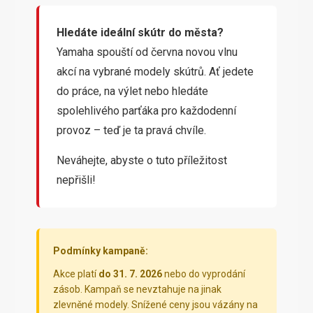
Hledáte ideální skútr do města?
Yamaha spouští od června novou vlnu
akcí na vybrané modely skútrů. Ať jedete
do práce, na výlet nebo hledáte
spolehlivého parťáka pro každodenní
provoz – teď je ta pravá chvíle.
Neváhejte, abyste o tuto příležitost
nepřišli!
Podmínky kampaně:
Akce platí
do 31. 7. 2026
nebo do vyprodání
zásob. Kampaň se nevztahuje na jinak
zlevněné modely. Snížené ceny jsou vázány na