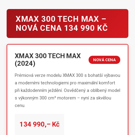
XMAX 300 TECH MAX –
NOVÁ CENA 134 990 KČ
XMAX 300 TECH MAX
NOVÁ CENA
(2024)
Prémiová verze modelu XMAX 300 s bohatší výbavou
a moderními technologiemi pro maximální komfort
při každodenním ježdění. Osvědčený a oblíbený model
s výkonným 300 cm³ motorem – nyní za skvělou
cenu.
134 990,– Kč