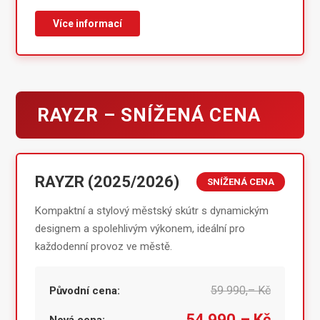
Více informací
RAYZR – SNÍŽENÁ CENA
RAYZR (2025/2026)
SNÍŽENÁ CENA
Kompaktní a stylový městský skútr s dynamickým
designem a spolehlivým výkonem, ideální pro
každodenní provoz ve městě.
59 990,– Kč
Původní cena:
54 990,– Kč