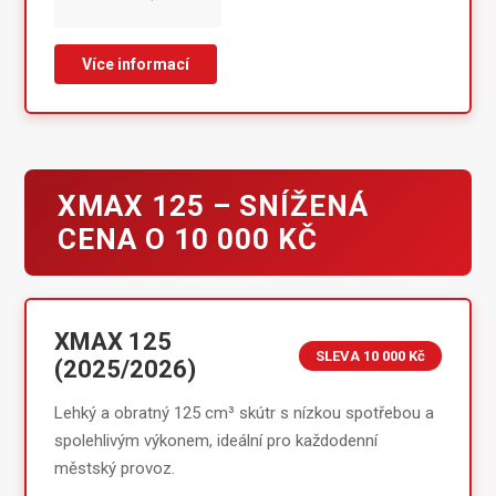
Více informací
XMAX 125 – SNÍŽENÁ
CENA O 10 000 KČ
XMAX 125
SLEVA 10 000 Kč
(2025/2026)
Lehký a obratný 125 cm³ skútr s nízkou spotřebou a
spolehlivým výkonem, ideální pro každodenní
městský provoz.