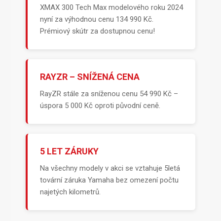
XMAX 300 Tech Max modelového roku 2024
nyní za výhodnou cenu 134 990 Kč.
Prémiový skútr za dostupnou cenu!
RAYZR – SNÍŽENÁ CENA
RayZR stále za sníženou cenu 54 990 Kč –
úspora 5 000 Kč oproti původní ceně.
5 LET ZÁRUKY
Na všechny modely v akci se vztahuje 5letá
tovární záruka Yamaha bez omezení počtu
najetých kilometrů.