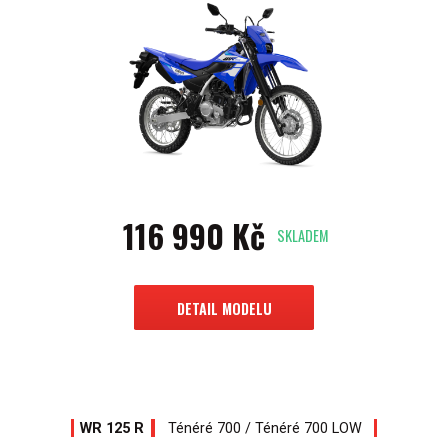
116 990 Kč
SKLADEM
DETAIL MODELU
WR 125 R
Ténéré 700 / Ténéré 700 LOW