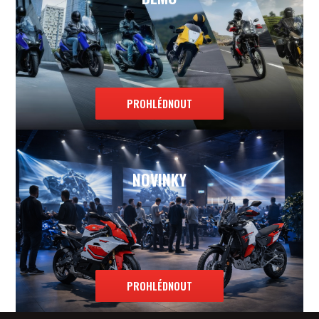
PROHLÉDNOUT
NOVINKY
PROHLÉDNOUT