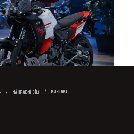
KONTAKT
S
NÁHRADNÍ DÍLY