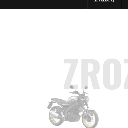
SUPERSPORT
ZRO