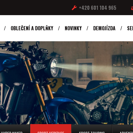
+420 601 104 965
OBLEČENÍ A DOPLŇKY
NOVINKY
DEMOJÍZDA
SE