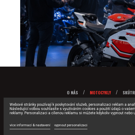
O NÁS
MOTOCYKLY
SKÚTR
Webové stránky používají k poskytování služeb, personalizaci reklam a ana
Následující volbou souhlasíte s využíváním cookies a použití údajů o vaše
reklamy. Personalizaci a cílenou reklamu si můžete kdykoliv vypnout nebo u
více informací & nastavení
vypnout personalizaci