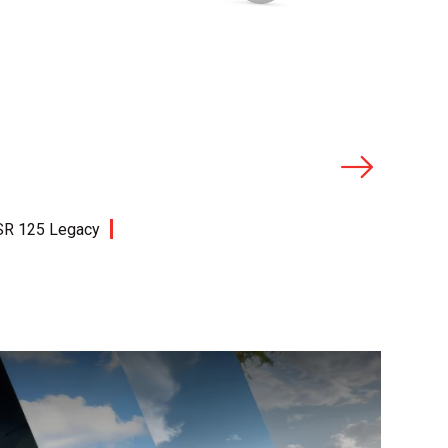
OBJEDNAT TESTOVACÍ
DETAIL MODELU
JÍZDU
SR 125 Legacy