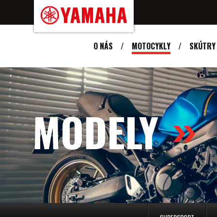
O NÁS
MOTOCYKLY
SKÚTRY
MODELY