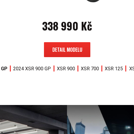
338 990 Kč
DETAIL MODELU
 GP
2024 XSR 900 GP
XSR 900
XSR 700
XSR 125
X